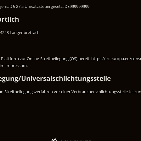
gemäß § 27 a Umsatzsteuergesetz: DE999999999
rtlich
 74243 Langenbrettach
 Plattform zur Online-Streitbeilegung (OS) bereit: https://ec.europa.eu/con
n im Impressum.
egung/Universalschlichtungsstelle
, an Streitbeilegungsverfahren vor einer Verbraucherschlichtungsstelle teilz