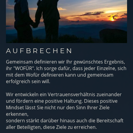
A U F B R E C H E N
Gemeinsam definieren wir Ihr gewünschtes Ergebnis,
ihr "WOFÜR". Ich sorge dafür, dass jeder Einzelne, sich
mit dem Wofür definieren kann und gemeinsam
erfolgreich sein will.
Wir entwickeln ein Vertrauensverhältnis zueinander
und fördern eine positive Haltung. Dieses positive
Mindset lässt Sie nicht nur den Sinn Ihrer Ziele
erkennen,
sondern stärkt darüber hinaus auch die Bereitschaft
aller Beteiligten, diese Ziele zu erreichen.