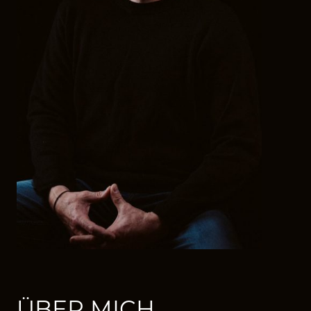
ÜBER MICH...