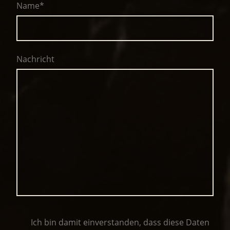
Name
*
Nachricht
Ich bin damit einverstanden, dass diese Daten